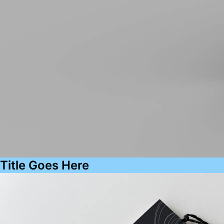
Title Goes Here